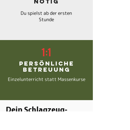
nötig
Du spielst ab der ersten
Stunde
1:1
Persönliche
Betreuung
Einzelunterricht statt Massenkurse
Dein Schlagzeug-
Coach