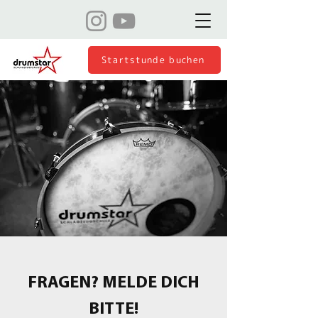
Startstunde buchen
FRAGEN? MELDE DICH
BITTE!