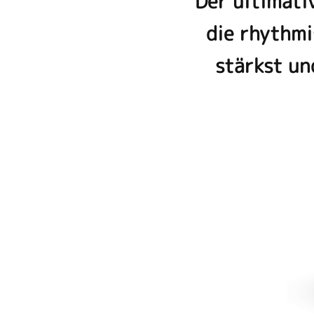
Der ultimati
die rhythmi
stärkst un