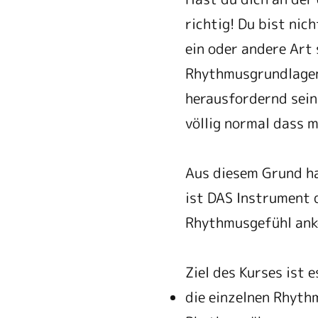
richtig! Du bist nic
ein oder andere Art
Rhythmusgrundlagen 
herausfordernd sein
völlig normal dass m
Aus diesem Grund ha
ist DAS Instrument 
Rhythmusgefühl anko
Ziel des Kurses ist e
die einzelnen Rhyth