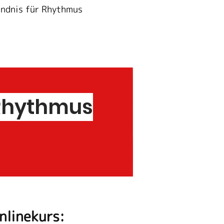
ändnis für Rhythmus
m Rhythmus
nlinekurs: