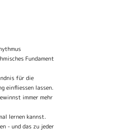
Rhythmus
ythmisches Fundament
ndnis für die
 einfliessen lassen.
gewinnst immer mehr
mal lernen kannst.
n - und das zu jeder