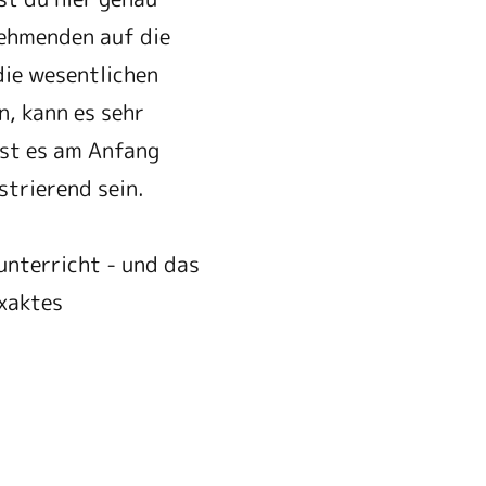
lnehmenden auf die
die wesentlichen
, kann es sehr
ist es am Anfang
strierend sein.
unterricht - und das
exaktes