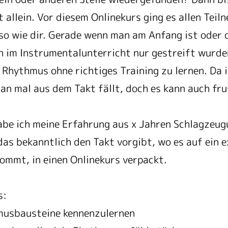
ht allein. Vor diesem Onlinekurs ging es allen Tei
 so wie dir. Gerade wenn man am Anfang ist oder 
im Instrumentalunterricht nur gestreift wurden
 Rhythmus ohne richtiges Training zu lernen. Da 
an mal aus dem Takt fällt, doch es kann auch fru
be ich meine Erfahrung aus x Jahren Schlagzeug
das bekanntlich den Takt vorgibt, wo es auf ein 
mmt, in einen Onlinekurs verpackt.
s:
musbausteine kennenzulernen