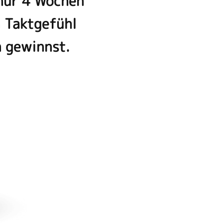
 nur 4 Wochen
n Taktgefühl
n gewinnst.