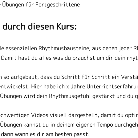
e Übungen für Fortgeschrittene
 durch diesen Kurs:
lle essenziellen Rhythmusbausteine, aus denen jeder 
Damit hast du alles was du brauchst um dir dein rh
h so aufgebaut, dass du Schritt für Schritt ein Verstä
twickelst. Hier habe ich x Jahre Unterrichtserfahrung
n Übungen wird dein Rhythmusgefühl gestärkt und du 
chwertigen Videos visuell dargestellt, damit du opti
 Übungen kannst du in deinem eigenen Tempo durchgehe
 dann wann es dir am besten passt.