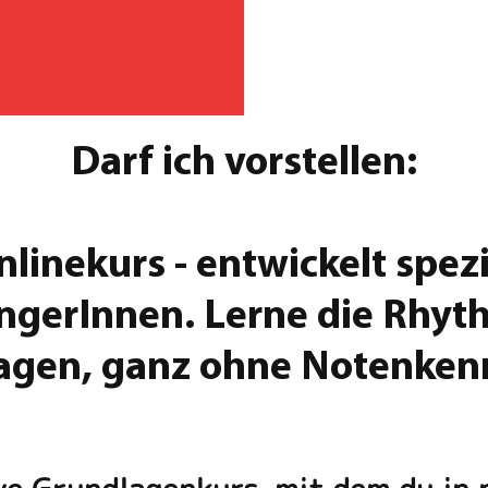
Darf ich vorstellen:
linekurs - entwickelt spezi
ngerInnen. Lerne die Rhyt
agen, ganz ohne Notenkenn