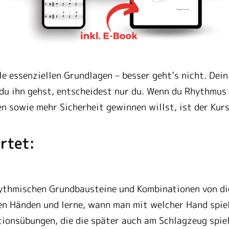
lle essenziellen Grundlagen – besser geht’s nicht. De
b du ihn gehst, entscheidest nur du. Wenn du Rhythmus
n sowie mehr Sicherheit gewinnen willst, ist der Kurs 
rtet:
rhythmischen Grundbausteine und Kombinationen von d
iden Händen und lerne, wann man mit welcher Hand spie
ationsübungen, die die später auch am Schlagzeug spie