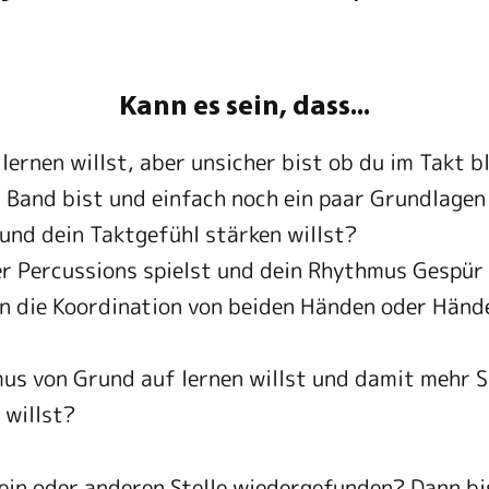
Kann es sein, dass...
ernen willst, aber unsicher bist ob du im Takt b
 Band bist und einfach noch ein paar Grundlagen 
und dein Taktgefühl stärken willst?
 Percussions spielst und dein Rhythmus Gespür 
n die Koordination von beiden Händen oder Händ
s von Grund auf lernen willst und damit mehr S
 willst?
 ein oder anderen Stelle wiedergefunden? Dann bi