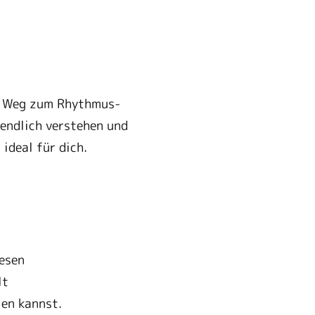
in Weg zum Rhythmus-
 endlich verstehen und
ideal für dich.
iesen
lt
len kannst.