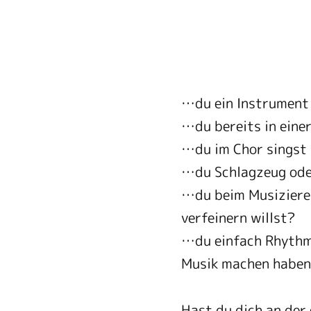
…du ein Instrument l
…du bereits in einer
…du im Chor singst 
…du Schlagzeug oder
…du beim Musiziere
verfeinern willst?
…du einfach Rhythmu
Musik machen haben
Hast du dich an der