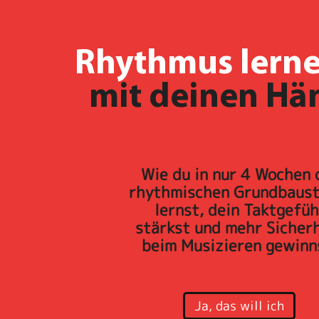
Rhythmus lern
mit deinen Hä
Wie du in nur 4 Wochen 
rhythmischen Grundbaust
lernst, dein Taktgefüh
stärkst und mehr Sicher
beim Musizieren gewinn
Ja, das will ich