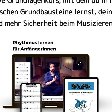
ve Grundlagenkurs, mit dem du in
schen Grundbausteine lernst, dei
d mehr Sicherheit beim Musiziere