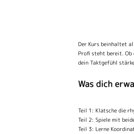
Der Kurs beinhaltet a
Profi steht bereit. O
dein Taktgefühl stärke
Was dich erwa
Teil 1: Klatsche die 
Teil 2: Spiele mit be
Teil 3: Lerne Koordin