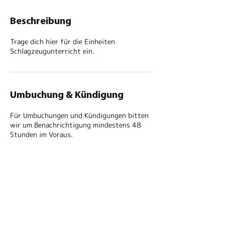
Beschreibung
Trage dich hier für die Einheiten
Schlagzeugunterricht ein.
Umbuchung & Kündigung
Für Umbuchungen und Kündigungen bitten
wir um Benachrichtigung mindestens 48
Stunden im Voraus.
Kontaktangaben
Werdertorgasse 15, Wien, Österreich
+436605534771
office@drumstar.at