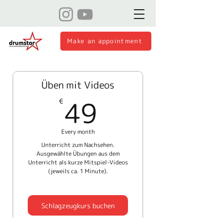
Make an appointment
Üben mit Videos
49€
49
€
Every month
Unterricht zum Nachsehen.
Ausgewählte Übungen aus dem
Unterricht als kurze Mitspiel-Videos
(jeweils ca. 1 Minute).
Schlagzeugkurs buchen